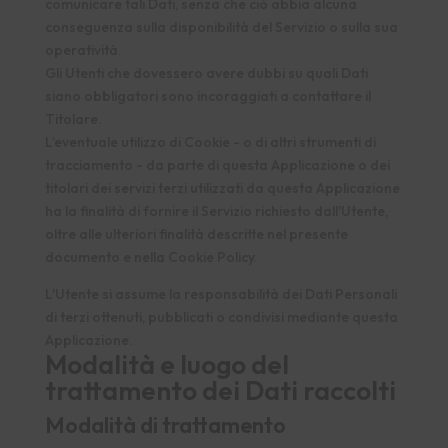
comunicare tali Dati, senza che ciò abbia alcuna
conseguenza sulla disponibilità del Servizio o sulla sua
operatività.
Gli Utenti che dovessero avere dubbi su quali Dati
siano obbligatori sono incoraggiati a contattare il
Titolare.
L’eventuale utilizzo di Cookie - o di altri strumenti di
tracciamento - da parte di questa Applicazione o dei
titolari dei servizi terzi utilizzati da questa Applicazione
ha la finalità di fornire il Servizio richiesto dall'Utente,
oltre alle ulteriori finalità descritte nel presente
documento e nella Cookie Policy.
L'Utente si assume la responsabilità dei Dati Personali
di terzi ottenuti, pubblicati o condivisi mediante questa
Applicazione.
Modalità e luogo del
trattamento dei Dati raccolti
Modalità di trattamento