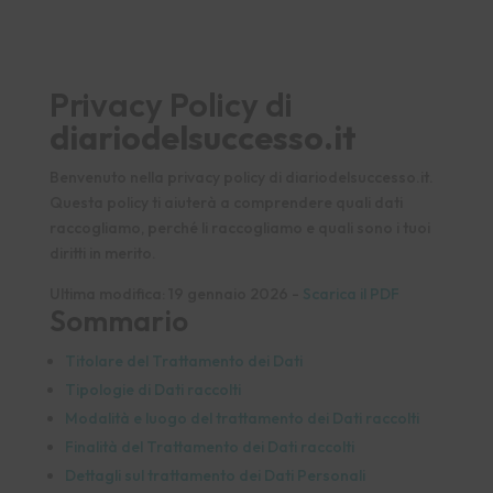
Privacy Policy di
diariodelsuccesso.it
Benvenuto nella privacy policy di diariodelsuccesso.it.
Questa policy ti aiuterà a comprendere quali dati
raccogliamo, perché li raccogliamo e quali sono i tuoi
diritti in merito.
Ultima modifica: 19 gennaio 2026 -
Scarica il PDF
Sommario
Titolare del Trattamento dei Dati
Tipologie di Dati raccolti
Modalità e luogo del trattamento dei Dati raccolti
Finalità del Trattamento dei Dati raccolti
Dettagli sul trattamento dei Dati Personali