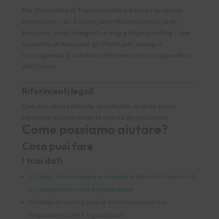
Per Strumento di Tracciamento s’intende qualsiasi
tecnologia - es. Cookie, identificativi univoci, web
beacons, script integrati, e-tag e fingerprinting - che
consenta di tracciare gli Utenti, per esempio
raccogliendo o salvando informazioni sul dispositivo
dell’Utente.
Riferimenti legali
Ove non diversamente specificato, questa policy
riguarda esclusivamente questa Applicazione.
Come possiamo aiutare?
Cosa puoi fare
I tuoi dati
Chiedici di conoscere e accedere alle informazioni di
cui disponiamo che ti riguardano
Chiedici di correggere le informazioni di cui
disponiamo che ti riguardano