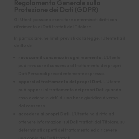
Regolamento Generale sulla
Protezione dei Dati (GDPR)
Gli Utenti possono esercitare determinati diritti con
riferimento ai Dati trattati dal Titolare.
In particolare, nei limiti previsti dalla legge, l’Utente ha il
diritto di:
revocare il consenso in ogni momento.
L’Utente
può revocare il consenso al trattamento dei propri
Dati Personali precedentemente espresso.
opporsi al trattamento dei propri Dati.
L’Utente
può opporsi al trattamento dei propri Dati quando
esso avviene in virtù di una base giuridica diversa
dal consenso.
accedere ai propri Dati.
L’Utente ha diritto ad
ottenere informazioni sui Dati trattati dal Titolare, su
determinati aspetti del trattamento ed a ricevere
una copia dei Dati trattati.