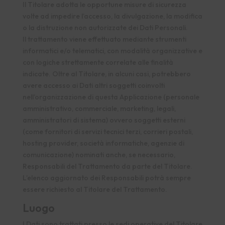
Il Titolare adotta le opportune misure di sicurezza
volte ad impedire l’accesso, la divulgazione, la modifica
o la distruzione non autorizzate dei Dati Personali.
Il trattamento viene effettuato mediante strumenti
informatici e/o telematici, con modalità organizzative e
con logiche strettamente correlate alle finalità
indicate. Oltre al Titolare, in alcuni casi, potrebbero
avere accesso ai Dati altri soggetti coinvolti
nell’organizzazione di questa Applicazione (personale
amministrativo, commerciale, marketing, legali,
amministratori di sistema) ovvero soggetti esterni
(come fornitori di servizi tecnici terzi, corrieri postali,
hosting provider, società informatiche, agenzie di
comunicazione) nominati anche, se necessario,
Responsabili del Trattamento da parte del Titolare.
L’elenco aggiornato dei Responsabili potrà sempre
essere richiesto al Titolare del Trattamento.
Luogo
I Dati sono trattati presso le sedi operative del Titolare