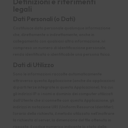
Definizioni e riferimenti
legali
Dati Personali (o Dati)
Costituisce dato personale qualunque informazione
che, direttamente o indirettamente, anche in
collegamento con qualsiasi altra informazione, ivi
compreso un numero di identificazione personale,
renda identificata o identificabile una persona fisica.
Dati di Utilizzo
Sono le informazioni raccolte automaticamente
attraverso questa Applicazione (anche da applicazioni
di parti terze integrate in questa Applicazione), tra cui:
gli indirizzi IP o i nomi a dominio dei computer utilizzati
dall’Utente che si connette con questa Applicazione, gli
indirizzi in notazione URI (Uniform Resource Identifier),
l’orario della richiesta, il metodo utilizzato nell’inoltrare
la richiesta al server, la dimensione del file ottenuto in
risposta, il codice numerico indicante lo stato della