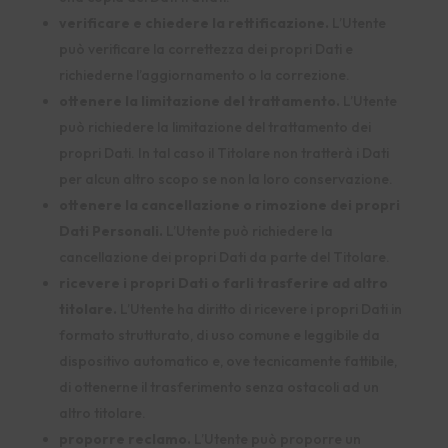
verificare e chiedere la rettificazione.
L’Utente
può verificare la correttezza dei propri Dati e
richiederne l’aggiornamento o la correzione.
ottenere la limitazione del trattamento.
L’Utente
può richiedere la limitazione del trattamento dei
propri Dati. In tal caso il Titolare non tratterà i Dati
per alcun altro scopo se non la loro conservazione.
ottenere la cancellazione o rimozione dei propri
Dati Personali.
L’Utente può richiedere la
cancellazione dei propri Dati da parte del Titolare.
ricevere i propri Dati o farli trasferire ad altro
titolare.
L’Utente ha diritto di ricevere i propri Dati in
formato strutturato, di uso comune e leggibile da
dispositivo automatico e, ove tecnicamente fattibile,
di ottenerne il trasferimento senza ostacoli ad un
altro titolare.
proporre reclamo.
L’Utente può proporre un