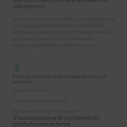
alla privacy
Questo tipo di servizio permette a questa Applicazione
di raccogliere e salvare le preferenze degli Utenti
relative alla raccolta, all'uso e al trattamento delle loro
informazioni personali, come richiesto dalla
legislazione applicabile in materia di privacy.
Privacy Controls and Cookie Solution di
iubenda
Azienda:
iubenda srl
Luogo del trattamento:
Italia
Dati Personali trattati:
IP address +1
Visualizzazione di contenuti da
piattaforme esterne