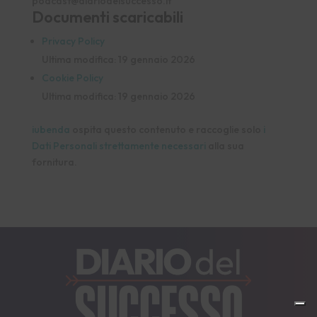
podcast@diariodelsuccesso.it
Documenti scaricabili
Privacy Policy
Ultima modifica: 19 gennaio 2026
Cookie Policy
Ultima modifica: 19 gennaio 2026
iubenda
ospita questo contenuto e raccoglie solo
i
Dati Personali strettamente necessari
alla sua
fornitura.