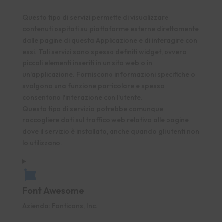
Questo tipo di servizi permette di visualizzare
contenuti ospitati su piattaforme esterne direttamente
dalle pagine di questa Applicazione e di interagire con
essi. Tali servizi sono spesso definiti widget, ovvero
piccoli elementi inseriti in un sito web o in
un'applicazione. Forniscono informazioni specifiche o
svolgono una funzione particolare e spesso
consentono l'interazione con l'utente.
Questo tipo di servizio potrebbe comunque
raccogliere dati sul traffico web relativo alle pagine
dove il servizio è installato, anche quando gli utenti non
lo utilizzano.
Font Awesome
Azienda:
Fonticons, Inc.