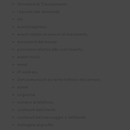
Strumenti di Tracciamento
risposte alle domande
clic
eventi keypress
eventi relativi ai sensori di movimento
movimenti del mouse
posizione relativa allo scorrimento
eventi touch
email
IP address
Dati comunicati durante l'utilizzo del servizio
nome
cognome
numero di telefono
contenuti dell'utente
contenuti del messaggio o dell'email
immagine di profilo