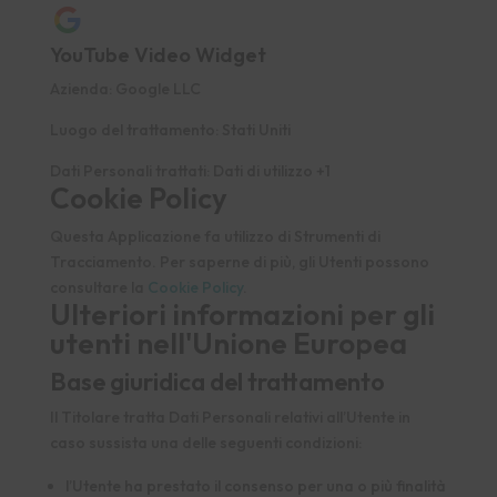
YouTube Video Widget
Azienda:
Google LLC
Luogo del trattamento:
Stati Uniti
Dati Personali trattati:
Dati di utilizzo +1
Cookie Policy
Questa Applicazione fa utilizzo di Strumenti di
Tracciamento. Per saperne di più, gli Utenti possono
consultare la
Cookie Policy
.
Ulteriori informazioni per gli
utenti nell'Unione Europea
Base giuridica del trattamento
Il Titolare tratta Dati Personali relativi all’Utente in
caso sussista una delle seguenti condizioni:
l’Utente ha prestato il consenso per una o più finalità