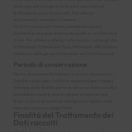
ed in ogni altro luogo in cui le parti coinvolte nel
trattamento siano localizzate. Per ulteriori
informazioni, contatta il Titolare.
I Dati Personali dell’Utente potrebbero essere
trasferiti in un paese diverso da quello in cui l’Utente si
trova. Per ottenere ulteriori informazioni sul luogo del
trattamento l’Utente può fare riferimento alla sezione
relativa ai dettagli sul trattamento dei Dati Personali.
Periodo di conservazione
Se non diversamente indicato in questo documento, i
Dati Personali sono trattati e conservati per il tempo
richiesto dalla finalità per la quale sono stati raccolti e
potrebbero essere conservati per un periodo più
lungo a causa di eventuali obbligazioni legali o sulla
base del consenso degli Utenti.
Finalità del Trattamento dei
Dati raccolti