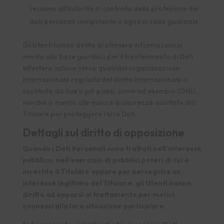
reclamo all’autorità di controllo della protezione dei
dati personali competente o agire in sede giudiziale.
Gli Utenti hanno diritto di ottenere informazioni in
merito alla base giuridica per il trasferimento di Dati
all'estero incluso verso qualsiasi organizzazione
internazionale regolata dal diritto internazionale o
costituita da due o più paesi, come ad esempio l’ONU,
nonché in merito alle misure di sicurezza adottate dal
Titolare per proteggere i loro Dati.
Dettagli sul diritto di opposizione
Quando i Dati Personali sono trattati nell’interesse
pubblico, nell’esercizio di pubblici poteri di cui è
investito il Titolare oppure per perseguire un
interesse legittimo del Titolare, gli Utenti hanno
diritto ad opporsi al trattamento per motivi
connessi alla loro situazione particolare.