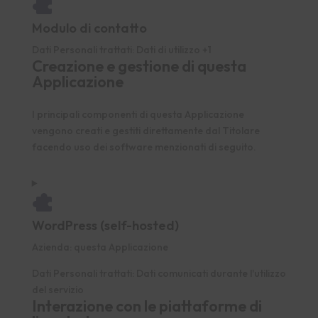
Modulo di contatto
Dati Personali trattati:
Dati di utilizzo +1
Creazione e gestione di questa
Applicazione
I principali componenti di questa Applicazione
vengono creati e gestiti direttamente dal Titolare
facendo uso dei software menzionati di seguito.
WordPress (self-hosted)
Azienda:
questa Applicazione
Dati Personali trattati:
Dati comunicati durante l'utilizzo
del servizio
Interazione con le piattaforme di