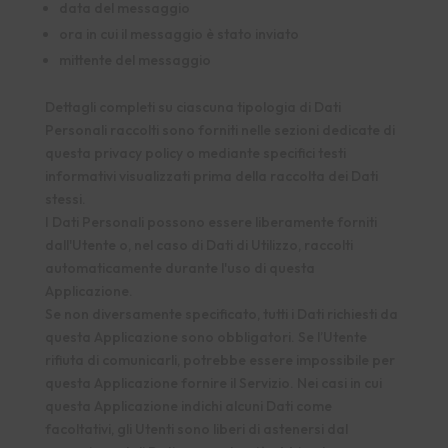
data del messaggio
ora in cui il messaggio è stato inviato
mittente del messaggio
Dettagli completi su ciascuna tipologia di Dati
Personali raccolti sono forniti nelle sezioni dedicate di
questa privacy policy o mediante specifici testi
informativi visualizzati prima della raccolta dei Dati
stessi.
I Dati Personali possono essere liberamente forniti
dall'Utente o, nel caso di Dati di Utilizzo, raccolti
automaticamente durante l'uso di questa
Applicazione.
Se non diversamente specificato, tutti i Dati richiesti da
questa Applicazione sono obbligatori. Se l’Utente
rifiuta di comunicarli, potrebbe essere impossibile per
questa Applicazione fornire il Servizio. Nei casi in cui
questa Applicazione indichi alcuni Dati come
facoltativi, gli Utenti sono liberi di astenersi dal