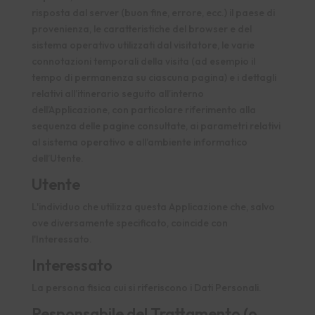
risposta dal server (buon fine, errore, ecc.) il paese di
provenienza, le caratteristiche del browser e del
sistema operativo utilizzati dal visitatore, le varie
connotazioni temporali della visita (ad esempio il
tempo di permanenza su ciascuna pagina) e i dettagli
relativi all’itinerario seguito all’interno
dell’Applicazione, con particolare riferimento alla
sequenza delle pagine consultate, ai parametri relativi
al sistema operativo e all’ambiente informatico
dell’Utente.
Utente
L'individuo che utilizza questa Applicazione che, salvo
ove diversamente specificato, coincide con
l'Interessato.
Interessato
La persona fisica cui si riferiscono i Dati Personali.
Responsabile del Trattamento (o