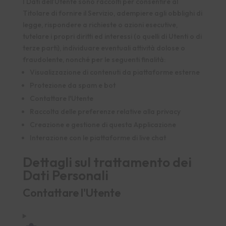
I Dati dell’Utente sono raccolti per consentire al
Titolare di fornire il Servizio, adempiere agli obblighi di
legge, rispondere a richieste o azioni esecutive,
tutelare i propri diritti ed interessi (o quelli di Utenti o di
terze parti), individuare eventuali attività dolose o
fraudolente, nonché per le seguenti finalità:
Visualizzazione di contenuti da piattaforme esterne
Protezione da spam e bot
Contattare l'Utente
Raccolta delle preferenze relative alla privacy
Creazione e gestione di questa Applicazione
Interazione con le piattaforme di live chat
Dettagli sul trattamento dei
Dati Personali
Contattare l'Utente