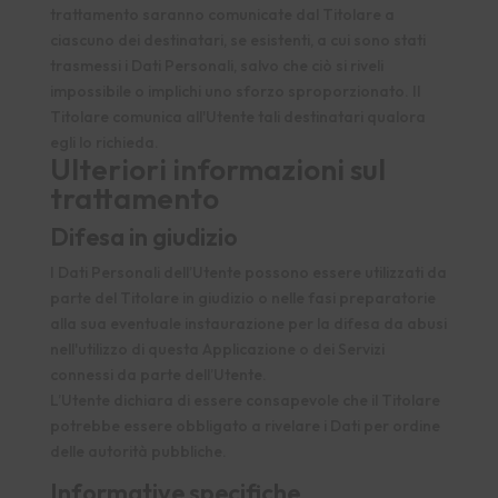
trattamento saranno comunicate dal Titolare a
ciascuno dei destinatari, se esistenti, a cui sono stati
trasmessi i Dati Personali, salvo che ciò si riveli
impossibile o implichi uno sforzo sproporzionato. Il
Titolare comunica all'Utente tali destinatari qualora
egli lo richieda.
Ulteriori informazioni sul
trattamento
Difesa in giudizio
I Dati Personali dell’Utente possono essere utilizzati da
parte del Titolare in giudizio o nelle fasi preparatorie
alla sua eventuale instaurazione per la difesa da abusi
nell'utilizzo di questa Applicazione o dei Servizi
connessi da parte dell’Utente.
L’Utente dichiara di essere consapevole che il Titolare
potrebbe essere obbligato a rivelare i Dati per ordine
delle autorità pubbliche.
Informative specifiche