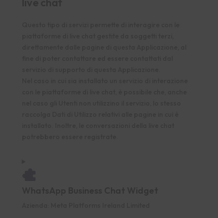
live chat
Questo tipo di servizi permette di interagire con le
piattaforme di live chat gestite da soggetti terzi,
direttamente dalle pagine di questa Applicazione, al
fine di poter contattare ed essere contattati dal
servizio di supporto di questa Applicazione.
Nel caso in cui sia installato un servizio di interazione
con le piattaforme di live chat, è possibile che, anche
nel caso gli Utenti non utilizzino il servizio, lo stesso
raccolga Dati di Utilizzo relativi alle pagine in cui è
installato. Inoltre, le conversazioni della live chat
potrebbero essere registrate.
WhatsApp Business Chat Widget
Azienda:
Meta Platforms Ireland Limited