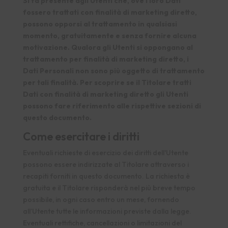
Si fa presente agli Utenti che, ove i loro Dati
fossero trattati con finalità di marketing diretto,
possono opporsi al trattamento in qualsiasi
momento, gratuitamente e senza fornire alcuna
motivazione. Qualora gli Utenti si oppongano al
trattamento per finalità di marketing diretto, i
Dati Personali non sono più oggetto di trattamento
per tali finalità. Per scoprire se il Titolare tratti
Dati con finalità di marketing diretto gli Utenti
possono fare riferimento alle rispettive sezioni di
questo documento.
Come esercitare i diritti
Eventuali richieste di esercizio dei diritti dell'Utente
possono essere indirizzate al Titolare attraverso i
recapiti forniti in questo documento. La richiesta è
gratuita e il Titolare risponderà nel più breve tempo
possibile, in ogni caso entro un mese, fornendo
all’Utente tutte le informazioni previste dalla legge.
Eventuali rettifiche, cancellazioni o limitazioni del